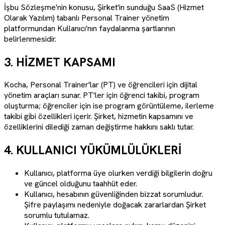
İşbu Sözleşme'nin konusu, Şirket'in sunduğu SaaS (Hizmet
Olarak Yazılım) tabanlı Personal Trainer yönetim
platformundan Kullanıcı'nın faydalanma şartlarının
belirlenmesidir.
3. HİZMET KAPSAMI
Kocha, Personal Trainer'lar (PT) ve öğrencileri için dijital
yönetim araçları sunar. PT'ler için öğrenci takibi, program
oluşturma; öğrenciler için ise program görüntüleme, ilerleme
takibi gibi özellikleri içerir. Şirket, hizmetin kapsamını ve
özelliklerini dilediği zaman değiştirme hakkını saklı tutar.
4. KULLANICI YÜKÜMLÜLÜKLERİ
Kullanıcı, platforma üye olurken verdiği bilgilerin doğru
ve güncel olduğunu taahhüt eder.
Kullanıcı, hesabının güvenliğinden bizzat sorumludur.
Şifre paylaşımı nedeniyle doğacak zararlardan Şirket
sorumlu tutulamaz.