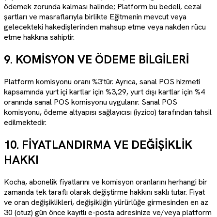
ödemek zorunda kalması halinde; Platform bu bedeli, cezai
şartları ve masraflarıyla birlikte Eğitmenin mevcut veya
gelecekteki hakedişlerinden mahsup etme veya nakden rücu
etme hakkına sahiptir.
9. KOMİSYON VE ÖDEME BİLGİLERİ
Platform komisyonu oranı %3'tür. Ayrıca, sanal POS hizmeti
kapsamında yurt içi kartlar için %3,29, yurt dışı kartlar için %4
oranında sanal POS komisyonu uygulanır. Sanal POS
komisyonu, ödeme altyapısı sağlayıcısı (iyzico) tarafından tahsil
edilmektedir.
10. FİYATLANDIRMA VE DEĞİŞİKLİK
HAKKI
Kocha, abonelik fiyatlarını ve komisyon oranlarını herhangi bir
zamanda tek taraflı olarak değiştirme hakkını saklı tutar. Fiyat
ve oran değişiklikleri, değişikliğin yürürlüğe girmesinden en az
30 (otuz) gün önce kayıtlı e-posta adresinize ve/veya platform