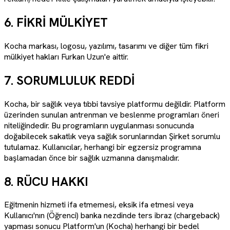
6. FİKRİ MÜLKİYET
Kocha markası, logosu, yazılımı, tasarımı ve diğer tüm fikri
mülkiyet hakları
Furkan Uzun
'e aittir.
7. SORUMLULUK REDDİ
Kocha, bir sağlık veya tıbbi tavsiye platformu değildir. Platform
üzerinden sunulan antrenman ve beslenme programları öneri
niteliğindedir. Bu programların uygulanması sonucunda
doğabilecek sakatlık veya sağlık sorunlarından Şirket sorumlu
tutulamaz. Kullanıcılar, herhangi bir egzersiz programına
başlamadan önce bir sağlık uzmanına danışmalıdır.
8. RÜCU HAKKI
Eğitmenin hizmeti ifa etmemesi, eksik ifa etmesi veya
Kullanıcı'nın (Öğrenci) banka nezdinde ters ibraz (chargeback)
yapması sonucu Platform'un (Kocha) herhangi bir bedel